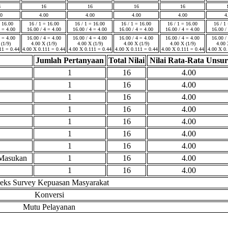
6
16
16
16
16
00
4.00
4.00
4.00
4.00
4
= 16.00
16 / 1 = 16.00
16 / 1 = 16.00
16 / 1 = 16.00
16 / 1 = 16.00
16 / 1
4 = 4.00
16.00 / 4 = 4.00
16.00 / 4 = 4.00
16.00 / 4 = 4.00
16.00 / 4 = 4.00
16.00 /
4 = 4.00
16.00 / 4 = 4.00
16.00 / 4 = 4.00
16.00 / 4 = 4.00
16.00 / 4 = 4.00
16.00 /
 (1/9)
4.00 X (1/9)
4.00 X (1/9)
4.00 X (1/9)
4.00 X (1/9)
4.00 
11 = 0.44
4.00 X 0.111 = 0.44
4.00 X 0.111 = 0.44
4.00 X 0.111 = 0.44
4.00 X 0.111 = 0.44
4.00 X 0.
Jumlah Pertanyaan
Total Nilai
Nilai Rata-Rata Unsur
1
16
4.00
1
16
4.00
1
16
4.00
1
16
4.00
1
16
4.00
1
16
4.00
1
16
4.00
 Masukan
1
16
4.00
1
16
4.00
deks Survey Kepuasan Masyarakat
Konversi
Mutu Pelayanan