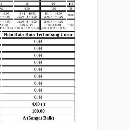
16
16
16
144
.00
4.00
4.00
36
 = 16.00
16 / 1 = 16.00
16 / 1 = 16.00
36.00
 4 = 4.00
16.00 / 4 = 4.00
16.00 / 4 = 4.00
 4 = 4.00
16.00 / 4 = 4.00
16.00 / 4 = 4.00
X (1/9)
4.00 X (1/9)
4.00 X (1/9)
4.00
111 = 0.44
4.00 X 0.111 = 0.44
4.00 X 0.111 = 0.44
Nilai Rata-Rata Tertimbang Unsur
0.44
0.44
0.44
0.44
0.44
0.44
0.44
0.44
0.44
4.00 ( )
100.00
A (Sangat Baik)