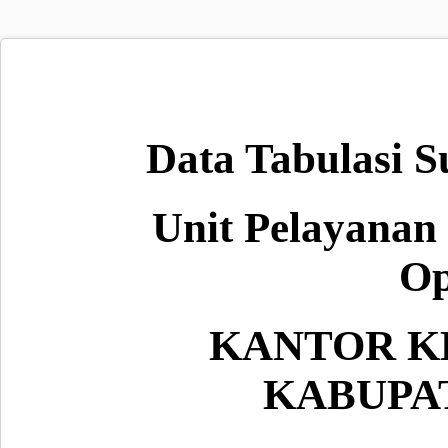
Data Tabulasi 
Unit Pelayanan
Op
KANTOR K
KABUPA