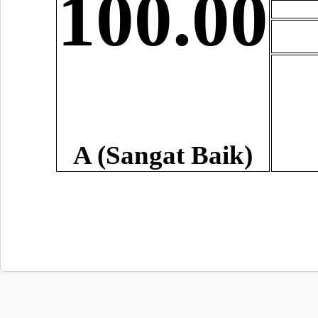
100.00
A (Sangat Baik)