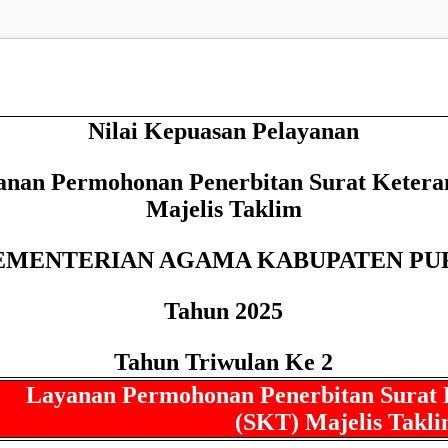
Nilai Kepuasan Pelayanan
yanan Permohonan Penerbitan Surat Ketera
Majelis Taklim
EMENTERIAN AGAMA KABUPATEN PU
Tahun 2025
Tahun Triwulan Ke 2
Layanan Permohonan Penerbitan Surat 
(SKT) Majelis Takl