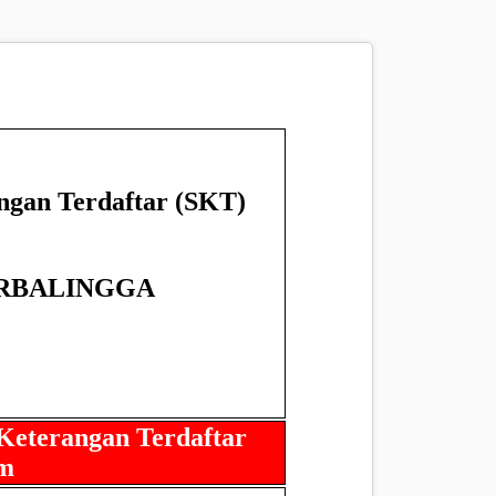
ngan Terdaftar (SKT)
RBALINGGA
Keterangan Terdaftar
im