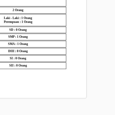
2
Orang
Laki - Laki : 1
Orang
Perempuan : 1
Orang
SD : 0
Orang
SMP : 1
Orang
SMA : 1
Orang
DIII : 0
Orang
SI : 0
Orang
SII : 0
Orang