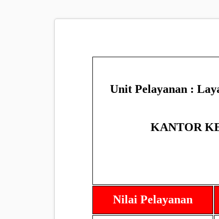
Unit Pelayanan : La
KANTOR K
Nilai Pelayanan