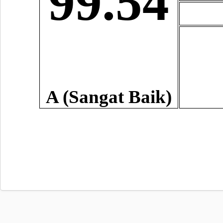
99.54
A (Sangat Baik)