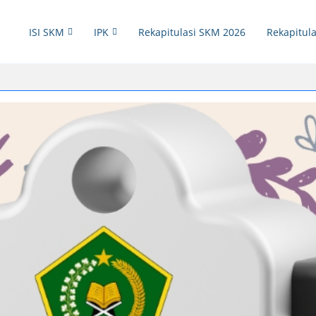
ISI SKM
IPK
Rekapitulasi SKM 2026
Rekapitula