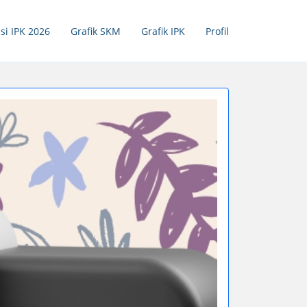
si IPK 2026
Grafik SKM
Grafik IPK
Profil