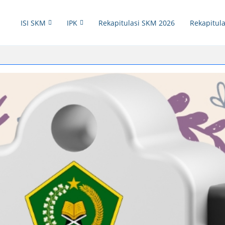
ISI SKM
IPK
Rekapitulasi SKM 2026
Rekapitula