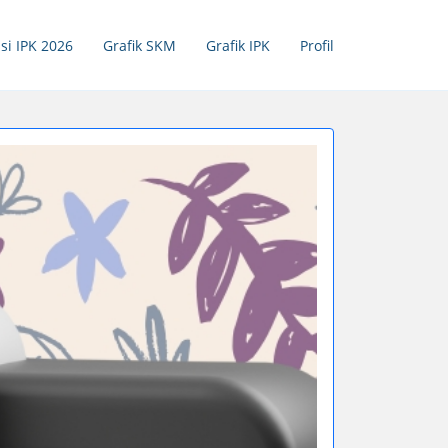
si IPK 2026
Grafik SKM
Grafik IPK
Profil