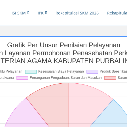
ISI SKM
IPK
Rekapitulasi SKM 2026
Rekapitula
Grafik Per Unsur Penilaian Pelayanan
an Layanan Permohonan Penasehatan Per
ERIAN AGAMA KABUPATEN PURBALIN