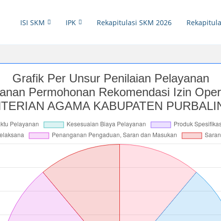
ISI SKM
IPK
Rekapitulasi SKM 2026
Rekapitula
Grafik Per Unsur Penilaian Pelayanan
yanan Permohonan Rekomendasi Izin Oper
ERIAN AGAMA KABUPATEN PURBALIN