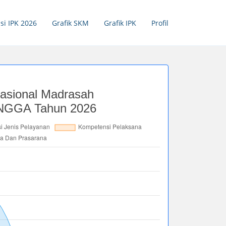
si IPK 2026
Grafik SKM
Grafik IPK
Profil
asional Madrasah
GGA Tahun 2026