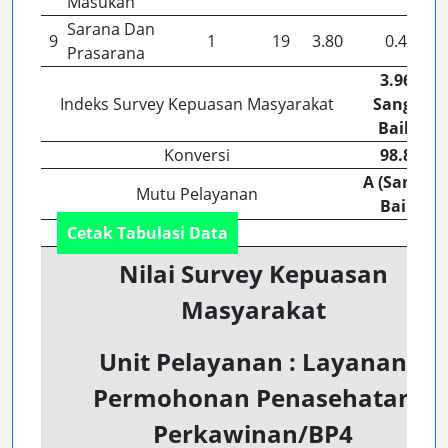
Masukan
Sarana Dan
9
1
19
3.80
0.42
Prasarana
3.96 (
Indeks Survey Kepuasan Masyarakat
Sangat
Baik )
Konversi
98.89
A (Sangat
Mutu Pelayanan
Baik)
Cetak Tabulasi Data
Nilai Survey Kepuasan
Masyarakat
Unit Pelayanan : Layanan
Permohonan Penasehatan
Perkawinan/BP4