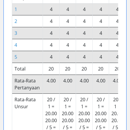
1
4
4
4
4
4
2
4
4
4
4
4
3
4
4
4
4
4
4
4
4
4
4
4
5
4
4
4
4
4
Total
20
20
20
20
20
Rata-Rata
4.00
4.00
4.00
4.00
4.00
Pertanyaan
Rata-Rata
20 /
20 /
20 /
20 /
20 /
Unsur
1 =
1 =
1 =
1 =
1 =
20.00
20.00
20.00
20.00
20.00
20.00
20.00
20.00
20.00
20.00
/ 5 =
/ 5 =
/ 5 =
/ 5 =
/ 5 =