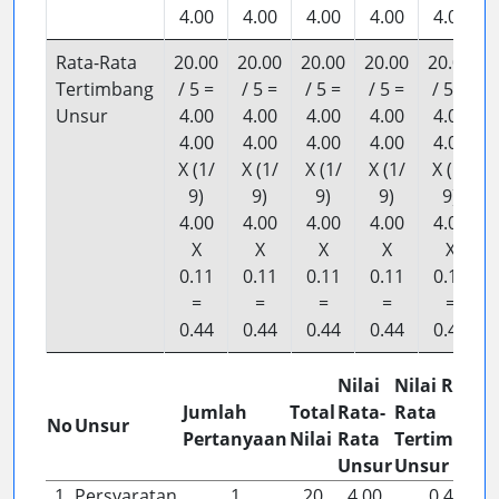
4.00
4.00
4.00
4.00
4.00
Rata-Rata
20.00
20.00
20.00
20.00
20.00
Tertimbang
/ 5 =
/ 5 =
/ 5 =
/ 5 =
/ 5 =
Unsur
4.00
4.00
4.00
4.00
4.00
4.00
4.00
4.00
4.00
4.00
X (1/
X (1/
X (1/
X (1/
X (1/
9)
9)
9)
9)
9)
4.00
4.00
4.00
4.00
4.00
X
X
X
X
X
0.11
0.11
0.11
0.11
0.11
=
=
=
=
=
0.44
0.44
0.44
0.44
0.44
Nilai
Nilai Rata-
Jumlah
Total
Rata-
Rata
No
Unsur
Pertanyaan
Nilai
Rata
Tertimbang
Unsur
Unsur
1
Persyaratan
1
20
4.00
0.44