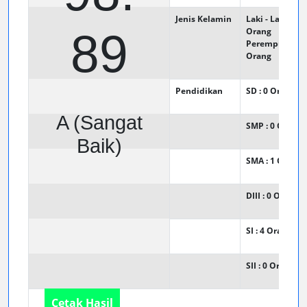
Jenis Kelamin
Laki - Laki : 1
89
Orang
Perempuan : 4
Orang
Pendidikan
SD : 0
Orang
A (Sangat
SMP : 0
Orang
Baik)
SMA : 1
Orang
DIII : 0
Orang
SI : 4
Orang
SII : 0
Orang
Cetak Hasil