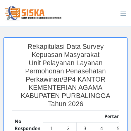
Rekapitulasi Data Survey
Kepuasan Masyarakat
Unit Pelayanan Layanan
Permohonan Penasehatan
Perkawinan/BP4 KANTOR
KEMENTERIAN AGAMA
KABUPATEN PURBALINGGA
Tahun 2026
Pertanyaa
No
Responden
1
2
3
4
5