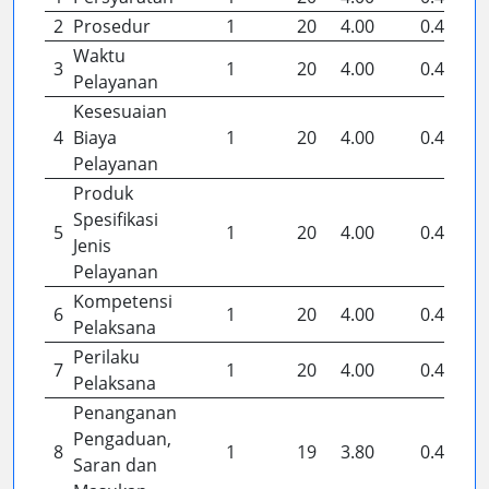
2
Prosedur
1
20
4.00
0.44
Waktu
3
1
20
4.00
0.44
Pelayanan
Kesesuaian
4
Biaya
1
20
4.00
0.44
Pelayanan
Produk
Spesifikasi
5
1
20
4.00
0.44
Jenis
Pelayanan
Kompetensi
6
1
20
4.00
0.44
Pelaksana
Perilaku
7
1
20
4.00
0.44
Pelaksana
Penanganan
Pengaduan,
8
1
19
3.80
0.42
Saran dan