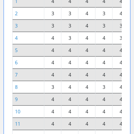
1
4
4
4
4
4
2
3
3
4
3
4
3
3
3
4
3
3
4
4
3
4
4
3
5
4
4
4
4
4
6
4
4
4
4
4
7
4
4
4
4
4
8
3
4
4
3
4
9
4
4
4
4
4
10
4
4
4
4
4
11
4
4
4
4
4