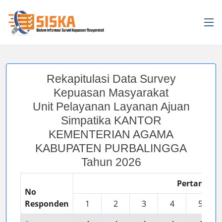
Rekapitulasi Data Survey
Kepuasan Masyarakat
Unit Pelayanan Layanan Ajuan
Simpatika KANTOR
KEMENTERIAN AGAMA
KABUPATEN PURBALINGGA
Tahun 2026
Pertanyaa
No
Responden
1
2
3
4
5