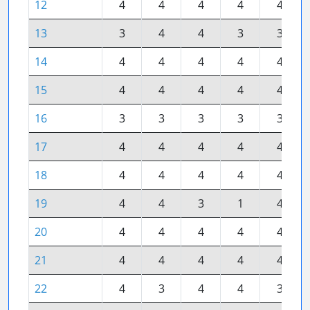
12
4
4
4
4
4
13
3
4
4
3
3
14
4
4
4
4
4
15
4
4
4
4
4
16
3
3
3
3
3
17
4
4
4
4
4
18
4
4
4
4
4
19
4
4
3
1
4
20
4
4
4
4
4
21
4
4
4
4
4
22
4
3
4
4
3