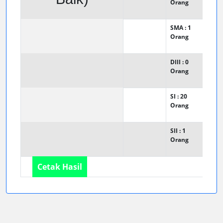
Orang
SMA : 1
Orang
DIII : 0
Orang
SI : 20
Orang
SII : 1
Orang
Cetak Hasil