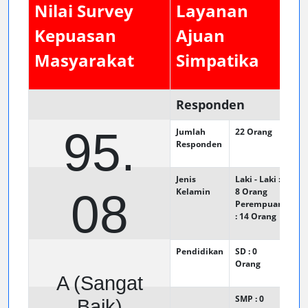
Nilai Survey
Layanan
Kepuasan
Ajuan
Masyarakat
Simpatika
Responden
95.
Jumlah
22
Orang
Responden
Jenis
Laki - Laki :
08
Kelamin
8
Orang
Perempuan
: 14
Orang
Pendidikan
SD : 0
Orang
A (Sangat
SMP : 0
Baik)