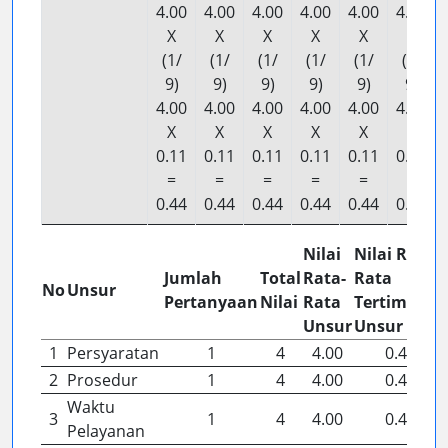
4.00
4.00
4.00
4.00
4.00
4.00
X
X
X
X
X
X
(1/
(1/
(1/
(1/
(1/
(1/
9)
9)
9)
9)
9)
9)
4.00
4.00
4.00
4.00
4.00
4.00
X
X
X
X
X
X
0.11
0.11
0.11
0.11
0.11
0.11
=
=
=
=
=
=
0.44
0.44
0.44
0.44
0.44
0.44
Nilai
Nilai Rata-
Jumlah
Total
Rata-
Rata
No
Unsur
Pertanyaan
Nilai
Rata
Tertimbang
Unsur
Unsur
1
Persyaratan
1
4
4.00
0.44
2
Prosedur
1
4
4.00
0.44
Waktu
3
1
4
4.00
0.44
Pelayanan