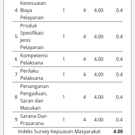
Kesesuaian
4
Biaya
1
4
4.00
0.44
Pelayanan
Produk
Spesifikasi
5
1
4
4.00
0.44
Jenis
Pelayanan
Kompetensi
6
1
4
4.00
0.44
Pelaksana
Perilaku
7
1
4
4.00
0.44
Pelaksana
Penanganan
Pengaduan,
8
1
4
4.00
0.44
Saran dan
Masukan
Sarana Dan
9
1
4
4.00
0.44
Prasarana
Indeks Survey Kepuasan Masyarakat
4.00 ( )