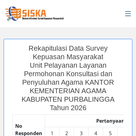
Rekapitulasi Data Survey
Kepuasan Masyarakat
Unit Pelayanan Layanan
Permohonan Konsultasi dan
Penyuluhan Agama KANTOR
KEMENTERIAN AGAMA
KABUPATEN PURBALINGGA
Tahun 2026
Pertanyaan
No
Responden
1
2
3
4
5
6