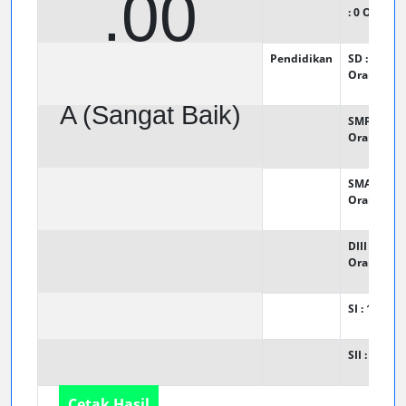
.00
: 0
Orang
Pendidikan
SD : 0
Orang
A (Sangat Baik)
SMP : 0
Orang
SMA : 0
Orang
DIII : 0
Orang
SI : 1
Oran
SII : 0
Oran
Cetak Hasil