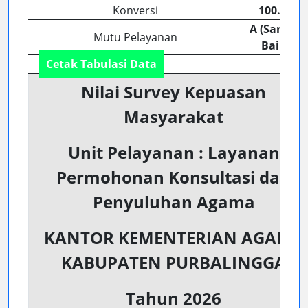
Konversi
100.00
A (Sangat
Mutu Pelayanan
Baik)
Cetak Tabulasi Data
Nilai Survey Kepuasan
Masyarakat
Unit Pelayanan : Layanan
Permohonan Konsultasi dan
Penyuluhan Agama
KANTOR KEMENTERIAN AGAMA
KABUPATEN PURBALINGGA
Tahun 2026